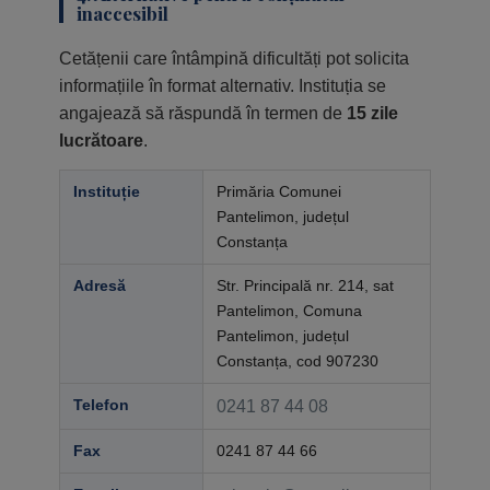
inaccesibil
Cetățenii care întâmpină dificultăți pot solicita
informațiile în format alternativ. Instituția se
angajează să răspundă în termen de
15 zile
lucrătoare
.
Instituție
Primăria Comunei
Pantelimon, județul
Constanța
Adresă
Str. Principală nr. 214, sat
Pantelimon, Comuna
Pantelimon, județul
Constanța, cod 907230
Telefon
0241 87 44 08
Fax
0241 87 44 66