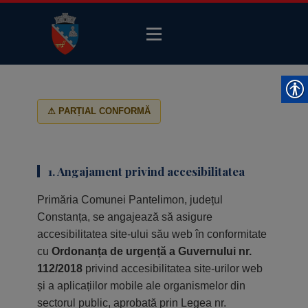
⚠ PARȚIAL CONFORMĂ
1. Angajament privind accesibilitatea
Primăria Comunei Pantelimon, județul
Constanța, se angajează să asigure
accesibilitatea site-ului său web în conformitate
cu
Ordonanța de urgență a Guvernului nr.
112/2018
privind accesibilitatea site-urilor web
și a aplicațiilor mobile ale organismelor din
sectorul public, aprobată prin Legea nr.