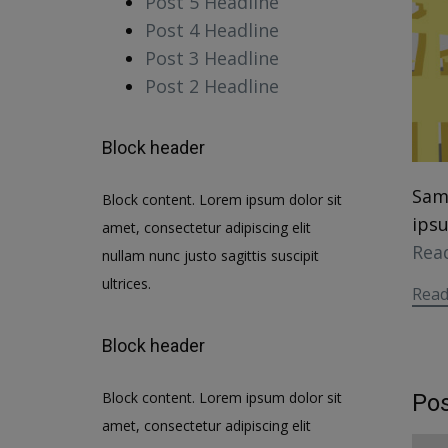
Post 5 Headline
Post 4 Headline
Post 3 Headline
Post 2 Headline
Block header
Sam
Block content. Lorem ipsum dolor sit
ipsu
amet, consectetur adipiscing elit
Rea
nullam nunc justo sagittis suscipit
ultrices.
Rea
Block header
Block content. Lorem ipsum dolor sit
Pos
amet, consectetur adipiscing elit