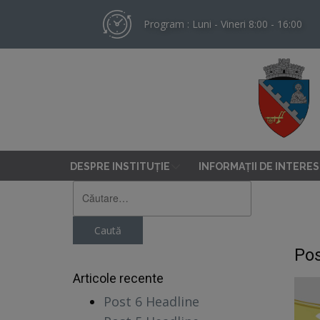
Program : Luni - Vineri 8:00 - 16:00
DESPRE INSTITUȚIE
INFORMAȚII DE INTERES
Caută
după:
Pos
Articole recente
Post 6 Headline