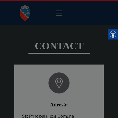
CONTACT
Adresă:
Str. Principală, 214 Comuna