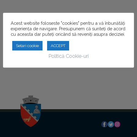
Acest website foloseste "cookies" pentru a vă înbunătăți
experiența de navigare. Presupunem că sunteți de acord
cu aceasta dar puteți oricând să reveniți asupra deciziei.
Setari cookie
ACCEPT
Politică Cookie-uri