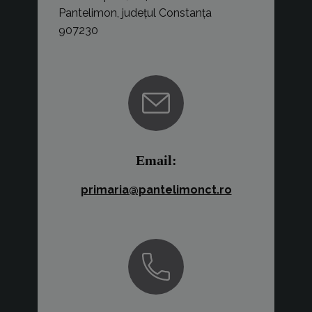
Pantelimon, județul Constanța
907230
Email:
primaria@pantelimonct.ro