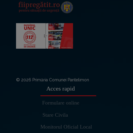
© 2026 Primăria Comunei Pantelimon
Acces rapid
Formulare online
Stare Civila
Monitorul Oficial Local