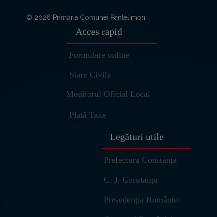
© 2026 Primăria Comunei Pantelimon
Acces rapid
Formulare online
Stare Civila
Monitorul Oficial Local
Plată Taxe
Legături utile
Prefectura Constanța
C. J. Constanța
Președenția României
Ulm – Asistent Virtual
Primaria Pantelimon