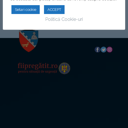
Setari cookie
ACCEPT
Politică Cookie-uri